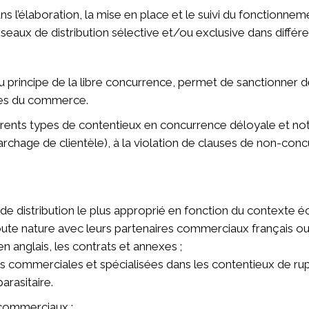
’élaboration, la mise en place et le suivi du fonctionneme
éseaux de distribution sélective et/ou exclusive dans diffé
 au principe de la libre concurrence, permet de sanctionne
ges du commerce.
rents types de contentieux en concurrence déloyale et not
chage de clientèle), à la violation de clauses de non-con
 de distribution le plus approprié en fonction du contexte 
oute nature avec leurs partenaires commerciaux français ou
 anglais, les contrats et annexes ;
ns commerciales et spécialisées dans les contentieux de rup
arasitaire.
 commerciaux :