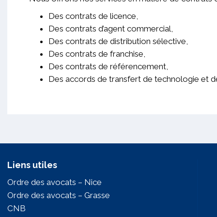
Des contrats de licence,
Des contrats d’agent commercial,
Des contrats de distribution sélective,
Des contrats de franchise,
Des contrats de référencement,
Des accords de transfert de technologie et d
Liens utiles
Ordre des avocats – Nice
Ordre des avocats – Grasse
CNB