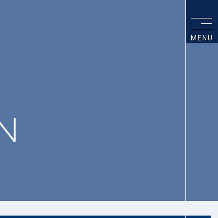
MENU
N