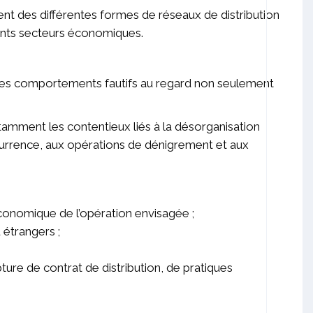
nt des différentes formes de réseaux de distribution
rents secteurs économiques.
r des comportements fautifs au regard non seulement
amment les contentieux liés à la désorganisation
currence, aux opérations de dénigrement et aux
économique de l’opération envisagée ;
 étrangers ;
ture de contrat de distribution, de pratiques